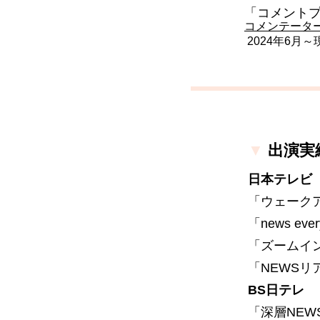
「コメント
コメンテータ
2024年6月～
▼
出演実
日本テレビ
「ウェーク
「news ever
「ズームイン
「NEWSリ
BS日テレ
「深層NEW