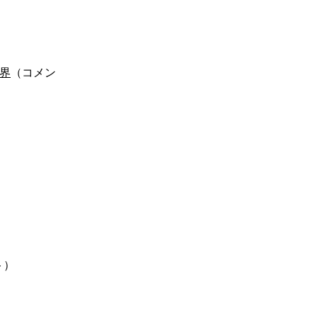
界
（コメン
ト）