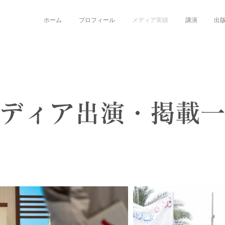
ホーム
プロフィール
メディア実績
講演
出
ディア出演・掲載