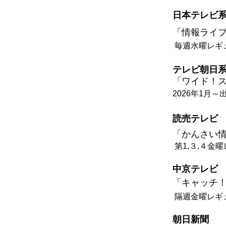
日本テレビ
「情報ライブ
毎週水曜レギ
テレビ朝日
「ワイド！
2026年1月～
読売テレビ
「かんさい情
第1,３,４金
中京テレビ
「キャッチ
隔週金曜レギ
朝日新聞