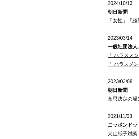
2024/10/13
朝日新聞
「女性」「経
2023/03/14
一般社団法人Japa
「 ハラスメ
「 ハラスメ
2023/03/08
朝日新聞
意思決定の場
2021/11/03
ニッポンド
犬山紙子対談