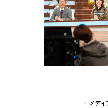
▼
メディ