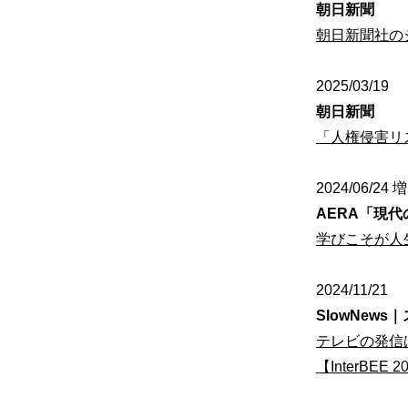
朝日新聞
朝日新聞社の
2025/03/19
朝日新聞
「人権侵害リ
2024/06/24
AERA「現
学びこそが人
2024/11/21
SlowNew
テレビの発信
【InterBEE