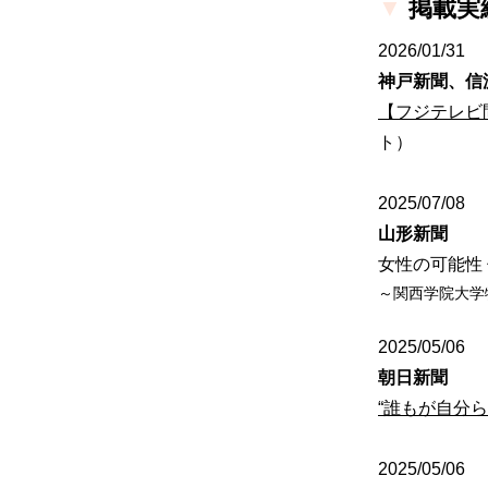
▼
掲載実
2026/01/31
神戸新聞、信
【フジテレビ
ト）
2025/07/08
山形新聞
女性の可能性
～関西学院大学
2025/05/06
朝日新聞
“誰もが自分
2025/05/06